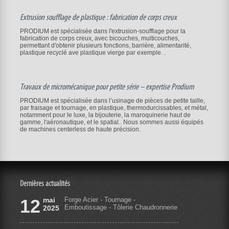
Extrusion soufflage de plastique : fabrication de corps creux
PRODIUM est spécialisée dans l'extrusion-soufflage pour la
fabrication de corps creux, avec bicouches, multicouches,
permettant d'obtenir plusieurs fonctions, barrière, alimentarité,
plastique recyclé ave plastique vierge par exemple. .
Travaux de micromécanique pour petite série – expertise Prodium
PRODIUM est spécialisée dans l’usinage de pièces de petite taille,
par fraisage et tournage, en plastique, thermodurcissables, et métal,
notamment pour le luxe, la bijouterie, la maroquinerie haut de
gamme, l'aéronautique, et le spatial.. Nous sommes aussi équipés
de machines centerless de haute précision.
Dernières actualités
12
mai
Forge Acier - Tournage -
Emboutissage - Tôlerie Chaudronnerie
2025