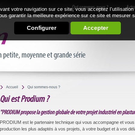
Qui sommes-nous ?
Actu
vant votre navigation sur ce site, vous acceptez l’utilisation
ous garantir la meilleure expérience sur ce site et mesurer 
Configurer
Accepter
Accueil
Qui sommes-nous ?
Qui est Prodium ?
"PRODIUM propose la gestion globale de votre projet industriel en plastur
PRODIUM est le partenaire technique qui vous accompagne et vous 
production les plus adaptés à vos projets, à votre budget et à vos dél