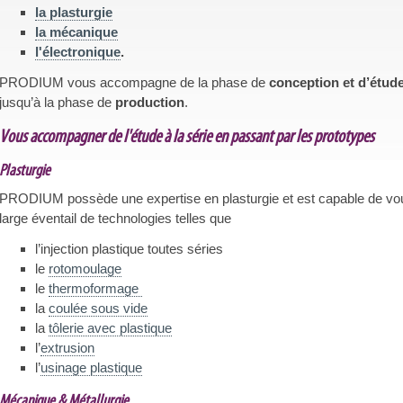
la plasturgie
la mécanique
l'électronique
.
PRODIUM vous accompagne de la phase de
conception et d’étud
jusqu’à la phase de
production
.
Vous accompagner de l'étude à la série en passant par les prototypes
Plasturgie
PRODIUM possède une expertise en plasturgie et est capable de vous 
large éventail de technologies telles que
l’injection plastique toutes séries
le
rotomoulage
le
thermoformage
la
coulée sous vide
la
tôlerie avec plastique
l’
extrusion
l’
usinage plastique
Mécanique & Métallurgie