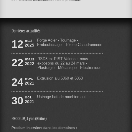
Dernières actualités
12
mai
Forge Acier - Tournage -
Emboutissage - Tôlerie Chaudronnerie
2025
22
mars
RSD3 ex RIST Valence, nous
exposons du 22 au 24 mars -
2022
Plasturgie - Mécanique - Electronique
24
nov.
Extrusion alu 6060 et 6063
2021
30
oct.
Usinage bati de machine outil
2021
PRODIUM, Lyon (Rhône)
Prodium intervient dans les domaines :