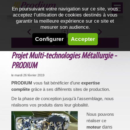
En poursuivant votre navigation sur ce site, vous
acceptez l’utilisation de cookies destinés à vous
garantir la meilleure expérience sur ce site et
mesurer son audience.
Configurer
Accepter
ACTUALITÉS
Projet Multi-technologies Métallurgie -
PRODIUM
le mardi 26 février 2019
PRODIUM
vous fait bénéficier d’une
expertise
complète
grâce à ses différents sites de production.
De la phase de conception jusqu'à l'assemblage, nous
réalisons vos produits dans leur globalité.
Nous pouvons
réaliser ce
moteur
dans