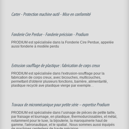
Carter - Protection machine outil - Mise en conformité
Fonderie Cire Perdue - Fonderie précision - Prodium
PRODIUM est spécialisée dans la Fonderie Cire Perdue, appelée
aussi fonderie à modèle perdu
Extrusion soufflage de plastique : fabrication de corps creux
PRODIUM est spécialisée dans l'extrusion-soufflage pour la
fabrication de corps creux, avec bicouches, multicouches,
permettant d'obtenir plusieurs fonctions, barrière, alimentarité,
plastique recyclé ave plastique vierge par exemple. .
Travaux de micromécanique pour petite série – expertise Prodium
PRODIUM est spécialisée dans l’usinage de pièces de petite taille,
par fraisage et tournage, en plastique, thermodurcissables, et métal,
notamment pour le luxe, la bijouterie, la maroquinerie haut de
gamme, l'aéronautique, et le spatial.. Nous sommes aussi équipés
de machines centerless de haute précision.