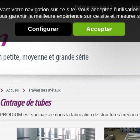
Qui sommes-nous ?
Actu
vant votre navigation sur ce site, vous acceptez l’utilisation
ous garantir la meilleure expérience sur ce site et mesurer 
Configurer
Accepter
Accueil
Travail des métaux
Cintrage de tubes
PRODIUM est spécialisée dans la fabrication de structures mécano-s