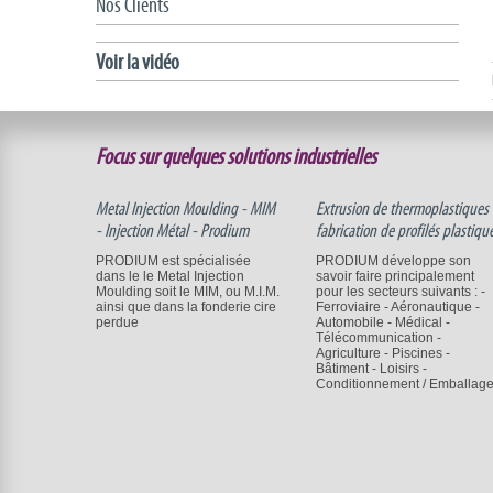
Nos Clients
Voir la vidéo
Focus sur quelques solutions industrielles
Metal Injection Moulding - MIM
Extrusion de thermoplastiques 
- Injection Métal - Prodium
fabrication de profilés plastiqu
PRODIUM est spécialisée
PRODIUM développe son
dans le le Metal Injection
savoir faire principalement
Moulding soit le MIM, ou M.I.M.
pour les secteurs suivants : -
ainsi que dans la fonderie cire
Ferroviaire - Aéronautique -
perdue
Automobile - Médical -
Télécommunication -
Agriculture - Piscines -
Bâtiment - Loisirs -
Conditionnement / Emballag