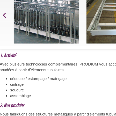
1. Activité
Avec plusieurs technologies complémentaires, PRODIUM vous acco
soudées à partir d'éléments tubulaires.
découpe / estampage / matriçage
cintrage
soudure
assemblage
2. Nos produits
Nous fabriquons des structures métalliques à partir d'éléments tubula