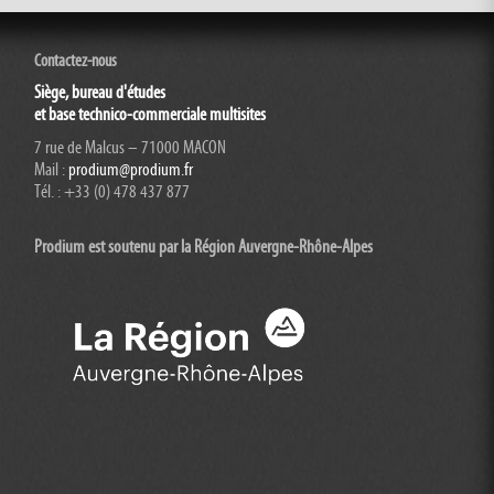
Contactez-nous
Siège, bureau d'études
et base technico-commerciale multisites
7 rue de Malcus – 71000 MACON
Mail :
prodium@prodium.fr
Tél. : +33 (0) 478 437 877
Prodium est soutenu par la Région Auvergne-Rhône-
Alpes