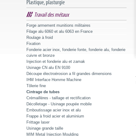
Plastique, plasturgie
Travail des métaux
Forge armement munitions militaires
Filage alu 6060 et alu 6063 en France
Roulage à froid
Fixation
Fonderie acier inox, fonderie fonte, fonderie alu, fonderie
cuivre et bronze
Injection et fonderie alu et zamak
Usinage CN alu EN 9100
Découpe électroérosion a fil grandes dimensions
IHM Interface Homme Machine
Tôlerie fine
Cintrage de tubes
Crémaillères - taillage et rectification
Décolletage - Usinage poupée mobile
Emboutissage acier inox et alu
Frappe à froid acier et aluminium
Frittage laser
Usinage grande taille
MIM Metal Injection Moulding