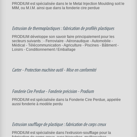
PRODIUM est spécialisée dans le le Metal Injection Moulding soit le
MIM, ou M.I.M. ainsi que dans la fonderie cire perdue
Extrusion de thermoplastiques : fabrication de profilés plastiques
PRODIUM développe son savoir faire principalement pour les
secteurs suivants : - Ferroviaire - Aéronautique - Automobile -
Médical - Télécommunication - Agriculture - Piscines - Bâtiment -
Loisirs - Conditionnement / Emballage
Carter - Protection machine outil - Mise en conformité
Fonderie Cire Perdue - Fonderie précision - Prodium
PRODIUM est spécialisée dans la Fonderie Cire Perdue, appelée
aussi fonderie à modèle perdu
Extrusion soufflage de plastique : fabrication de corps creux
PRODIUM est spécialisée dans l'extrusion-soufflage pour la
fabrication de corps creux, avec bicouches, multicouches,