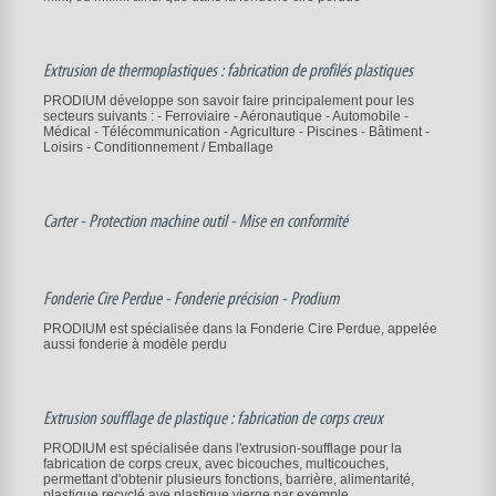
Extrusion de thermoplastiques : fabrication de profilés plastiques
PRODIUM développe son savoir faire principalement pour les
secteurs suivants : - Ferroviaire - Aéronautique - Automobile -
Médical - Télécommunication - Agriculture - Piscines - Bâtiment -
Loisirs - Conditionnement / Emballage
Carter - Protection machine outil - Mise en conformité
Fonderie Cire Perdue - Fonderie précision - Prodium
PRODIUM est spécialisée dans la Fonderie Cire Perdue, appelée
aussi fonderie à modèle perdu
Extrusion soufflage de plastique : fabrication de corps creux
PRODIUM est spécialisée dans l'extrusion-soufflage pour la
fabrication de corps creux, avec bicouches, multicouches,
permettant d'obtenir plusieurs fonctions, barrière, alimentarité,
plastique recyclé ave plastique vierge par exemple. .