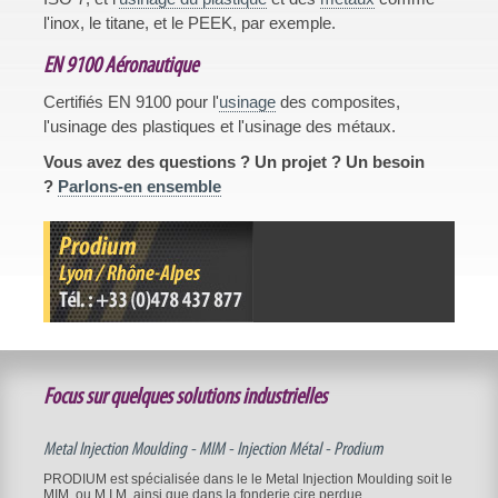
l'inox, le titane, et le PEEK, par exemple.
EN 9100 Aéronautique
Certifiés EN 9100 pour l'
usinage
des composites,
l'usinage des plastiques et l'usinage des métaux.
Vous avez des questions ? Un projet ? Un besoin
?
Parlons-en ensemble
Focus sur quelques solutions industrielles
Metal Injection Moulding - MIM - Injection Métal - Prodium
PRODIUM est spécialisée dans le le Metal Injection Moulding soit le
MIM, ou M.I.M. ainsi que dans la fonderie cire perdue