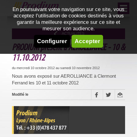
En poursuivant votre navigation sur ce site, vous
acceptez l’utilisation de cookies destinés à vous
garantir la meilleure expérience sur ce site et
mesurer son audience.
ACTUALITÉS
Configurer
Accepter
PRODIUM présent à AEROLLIANCE - 10 &
11.10.2012
du mercredi 10 octobre 2012 au samedi 10 novembre 2012
Nous avons exposé sur AEROLLIANCE à Clermont
Ferrand les 10 et 11 octobre 2012
Modifié le