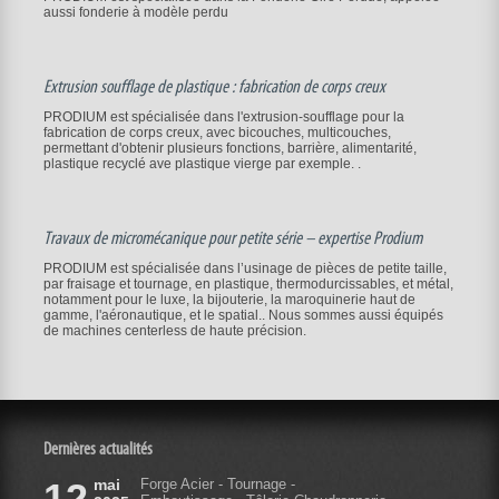
aussi fonderie à modèle perdu
Extrusion soufflage de plastique : fabrication de corps creux
PRODIUM est spécialisée dans l'extrusion-soufflage pour la
fabrication de corps creux, avec bicouches, multicouches,
permettant d'obtenir plusieurs fonctions, barrière, alimentarité,
plastique recyclé ave plastique vierge par exemple. .
Travaux de micromécanique pour petite série – expertise Prodium
PRODIUM est spécialisée dans l’usinage de pièces de petite taille,
par fraisage et tournage, en plastique, thermodurcissables, et métal,
notamment pour le luxe, la bijouterie, la maroquinerie haut de
gamme, l'aéronautique, et le spatial.. Nous sommes aussi équipés
de machines centerless de haute précision.
Dernières actualités
12
mai
Forge Acier - Tournage -