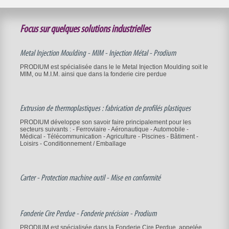
Focus sur quelques solutions industrielles
Metal Injection Moulding - MIM - Injection Métal - Prodium
PRODIUM est spécialisée dans le le Metal Injection Moulding soit le
MIM, ou M.I.M. ainsi que dans la fonderie cire perdue
Extrusion de thermoplastiques : fabrication de profilés plastiques
PRODIUM développe son savoir faire principalement pour les
secteurs suivants : - Ferroviaire - Aéronautique - Automobile -
Médical - Télécommunication - Agriculture - Piscines - Bâtiment -
Loisirs - Conditionnement / Emballage
Carter - Protection machine outil - Mise en conformité
Fonderie Cire Perdue - Fonderie précision - Prodium
PRODIUM est spécialisée dans la Fonderie Cire Perdue, appelée