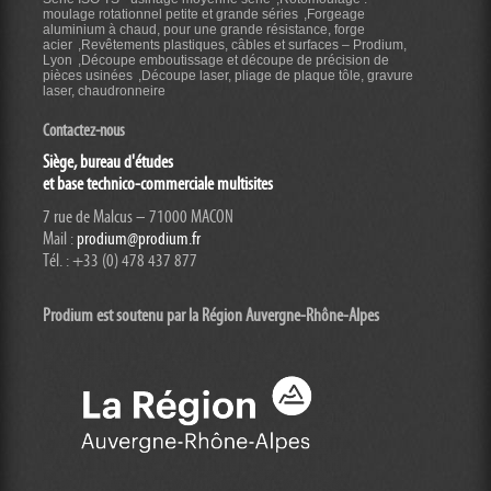
moulage rotationnel petite et grande séries
Forgeage
aluminium à chaud, pour une grande résistance, forge
acier
Revêtements plastiques, câbles et surfaces – Prodium,
Lyon
Découpe emboutissage et découpe de précision de
pièces usinées
Découpe laser, pliage de plaque tôle, gravure
laser, chaudronneire
Contactez-nous
Siège, bureau d'études
et base technico-commerciale multisites
7 rue de Malcus – 71000 MACON
Mail :
prodium@prodium.fr
Tél. : +33 (0) 478 437 877
Prodium est soutenu par la Région Auvergne-Rhône-
Alpes