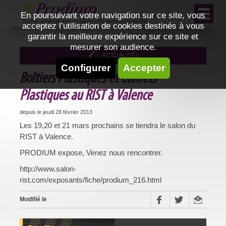
En poursuivant votre navigation sur ce site, vous
acceptez l’utilisation de cookies destinés à vous
garantir la meilleure expérience sur ce site et
mesurer son audience.
ACTUALITÉS
Configurer
Accepter
Boîtiers Plastiques et Coffrets
Plastiques au RIST à Valence
depuis le jeudi 28 février 2013
Les 19,20 et 21 mars prochains se tiendra le salon du
RIST à Valence.
PRODIUM expose, Venez nous rencontrer.
http://www.salon-
rist.com/exposants/fiche/prodium_216.html
Modifié le