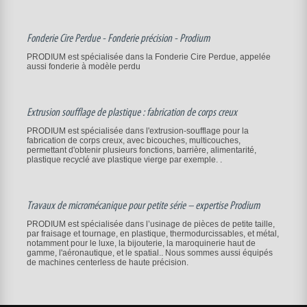
Fonderie Cire Perdue - Fonderie précision - Prodium
PRODIUM est spécialisée dans la Fonderie Cire Perdue, appelée
aussi fonderie à modèle perdu
Extrusion soufflage de plastique : fabrication de corps creux
PRODIUM est spécialisée dans l'extrusion-soufflage pour la
fabrication de corps creux, avec bicouches, multicouches,
permettant d'obtenir plusieurs fonctions, barrière, alimentarité,
plastique recyclé ave plastique vierge par exemple. .
Travaux de micromécanique pour petite série – expertise Prodium
PRODIUM est spécialisée dans l’usinage de pièces de petite taille,
par fraisage et tournage, en plastique, thermodurcissables, et métal,
notamment pour le luxe, la bijouterie, la maroquinerie haut de
gamme, l'aéronautique, et le spatial.. Nous sommes aussi équipés
de machines centerless de haute précision.