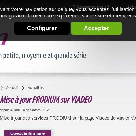
Qui sommes-nous ?
Actu
vant votre navigation sur ce site, vous acceptez l’utilisation
ous garantir la meilleure expérience sur ce site et mesurer 
Configurer
Accepter
Accueil
Actualités
Mise à jour PRODIUM sur VIADEO
depuis le lundi 10 décembre 2012
Mise à jour des services PRODIUM sur la page Viadeo de Xavier M
www.viadeo.com