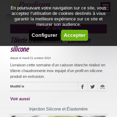
En poursuivant votre navigation sur ce site, vous
acceptez l’utilisation de cookies destinés à vous
garantir la meilleure expérience sur ce site et
mesurer son audience.
ACTUALITÉS
Configurer
Accepter
Tôlerie chaudronnerie - Extrusion
silicone
depuis le mardi 21 octobre 2014
Livraison cette semaine d'un caisson étanche réalisé en
tôlerie chaudronnerie inox équipé d'un profil en silicone
produit en extrusion.
Modifié le
Voir aussi
Injection Silicone et Élastomère