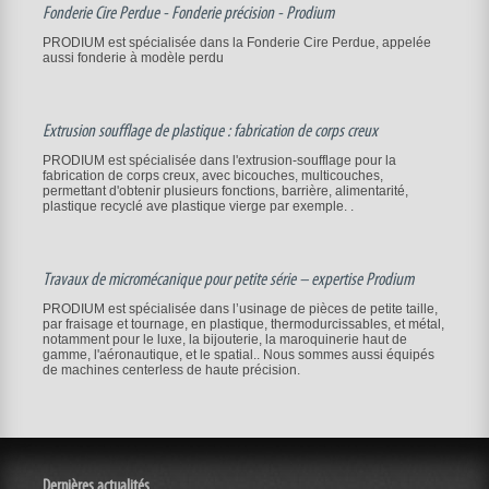
Fonderie Cire Perdue - Fonderie précision - Prodium
PRODIUM est spécialisée dans la Fonderie Cire Perdue, appelée
aussi fonderie à modèle perdu
Extrusion soufflage de plastique : fabrication de corps creux
PRODIUM est spécialisée dans l'extrusion-soufflage pour la
fabrication de corps creux, avec bicouches, multicouches,
permettant d'obtenir plusieurs fonctions, barrière, alimentarité,
plastique recyclé ave plastique vierge par exemple. .
Travaux de micromécanique pour petite série – expertise Prodium
PRODIUM est spécialisée dans l’usinage de pièces de petite taille,
par fraisage et tournage, en plastique, thermodurcissables, et métal,
notamment pour le luxe, la bijouterie, la maroquinerie haut de
gamme, l'aéronautique, et le spatial.. Nous sommes aussi équipés
de machines centerless de haute précision.
Dernières actualités