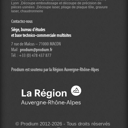
Lyon
Découpe emboutissage et découpe de précision de
pièces usinées
Découpe laser, pliage de plaque tôle, gravure
laser, chaudronneire
Contactez-nous
Siège, bureau d'études
et base technico-commerciale multisites
7 rue de Malcus – 71000 MACON
Mail :
prodium@prodium.fr
Tél. : +33 (0) 478 437 877
Prodium est soutenu par la Région Auvergne-Rhône-
Alpes
© Prodium 2012-2026 - Tous droits réservés